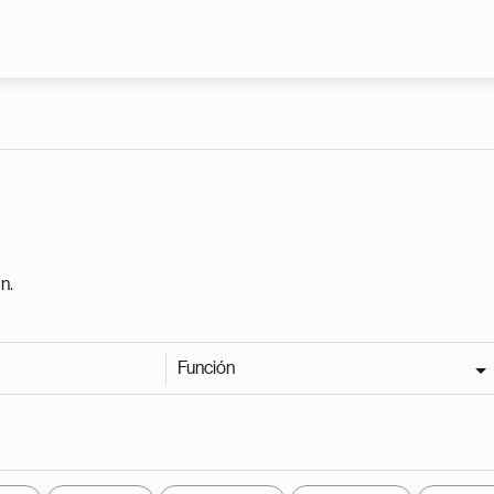
Pasar al contenido principal
n.
Función