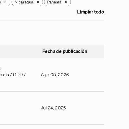
s
Nicaragua
Panamá
X
X
X
Limpiar todo
Fecha de publicación
s
cals / GDD /
Ago 05, 2026
Jul 24, 2026