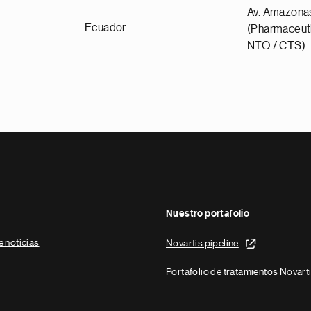
Av. Amazona
Ecuador
(Pharmaceuti
NTO / CTS)
Nuestro portafolio
e noticias
Novartis pipeline
Portafolio de tratamientos Novart