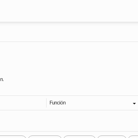
Pasar al contenido principal
n.
Función