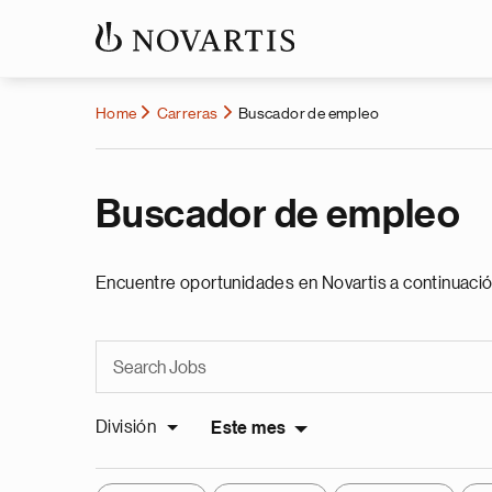
Home
Carreras
Buscador de empleo
Buscador de empleo
Encuentre oportunidades en Novartis a continuació
División
Este mes