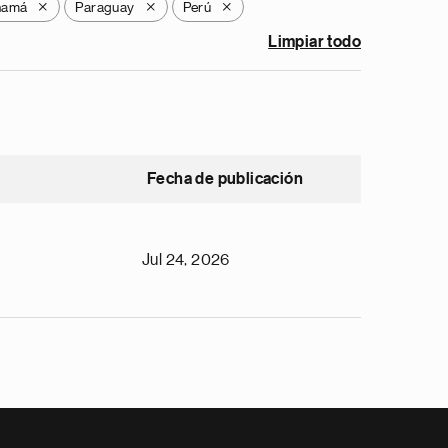
namá
Paraguay
Perú
X
X
X
Limpiar todo
Fecha de publicación
Jul 24, 2026