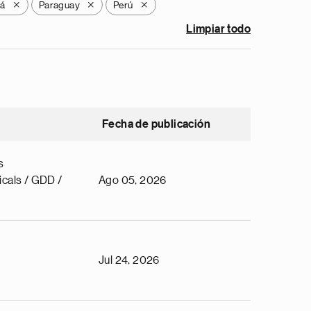
á
Paraguay
Perú
X
X
X
Limpiar todo
Fecha de publicación
s
cals / GDD /
Ago 05, 2026
Jul 24, 2026