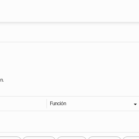
Pasar al contenido principal
n.
Función