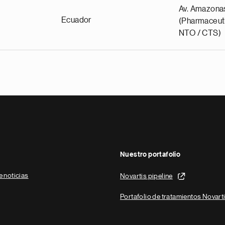
Av. Amazona
Ecuador
(Pharmaceuti
NTO / CTS)
Nuestro portafolio
e noticias
Novartis pipeline
Portafolio de tratamientos Novart