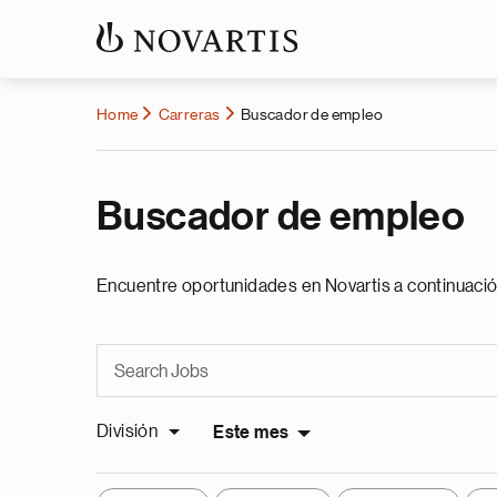
Home
Carreras
Buscador de empleo
Buscador de empleo
Encuentre oportunidades en Novartis a continuació
División
Este mes