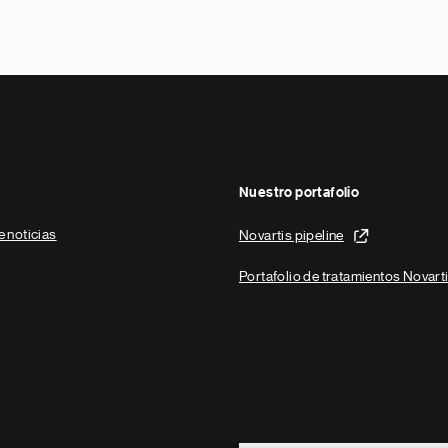
Nuestro portafolio
e noticias
Novartis pipeline
Portafolio de tratamientos Novart