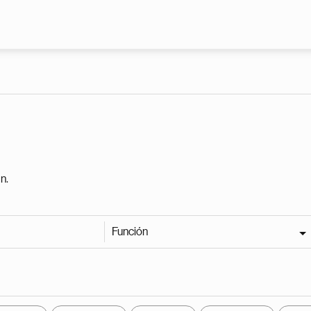
Pasar al contenido principal
n.
Función