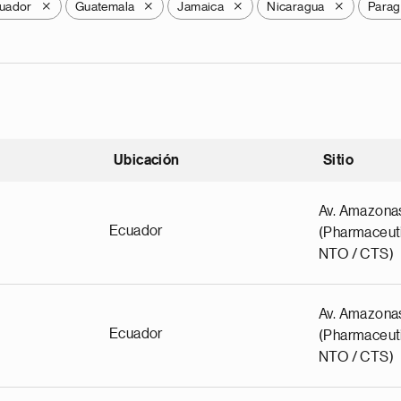
uador
Guatemala
Jamaica
Nicaragua
Parag
X
X
X
X
Ubicación
Sitio
scendente
Av. Amazona
Ecuador
(Pharmaceuti
NTO / CTS)
Av. Amazona
Ecuador
(Pharmaceuti
NTO / CTS)