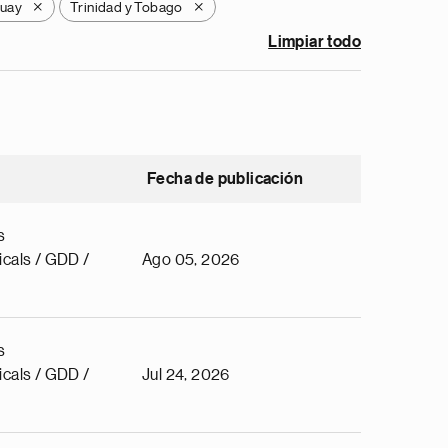
uay
Trinidad y Tobago
X
X
Limpiar todo
Fecha de publicación
s
cals / GDD /
Ago 05, 2026
s
cals / GDD /
Jul 24, 2026