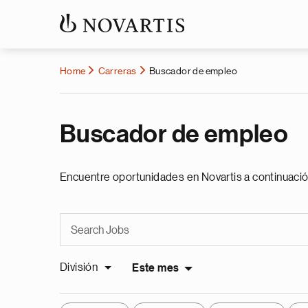
Home
Carreras
Buscador de empleo
Buscador de empleo
Encuentre oportunidades en Novartis a continuació
División
Este mes