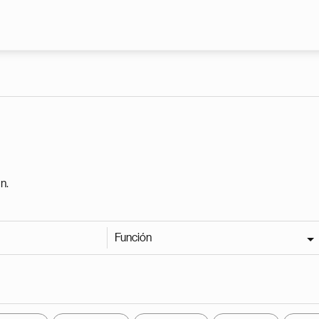
Pasar al contenido principal
n.
Función