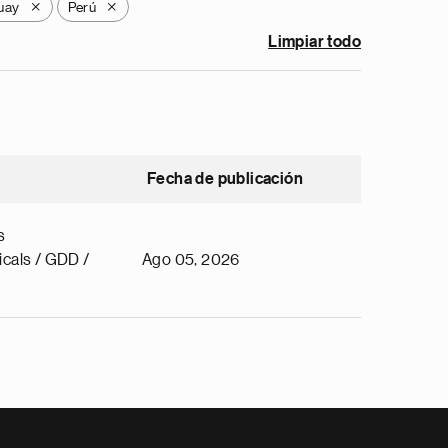
uay
Perú
X
X
Limpiar todo
Fecha de publicación
s
cals / GDD /
Ago 05, 2026