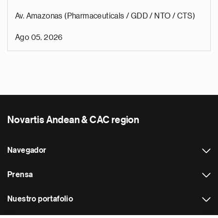
Av. Amazonas (Pharmaceuticals / GDD / NTO / CTS)
Ago 05, 2026
Novartis Andean & CAC region
Navegador
Prensa
Nuestro portafolio