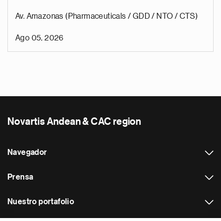
Av. Amazonas (Pharmaceuticals / GDD / NTO / CTS)
Ago 05, 2026
Novartis Andean & CAC region
Navegador
Prensa
Nuestro portafolio