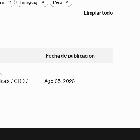
má
Paraguay
Perú
X
X
X
Limpiar todo
Fecha de publicación
s
cals / GDD /
Ago 05, 2026