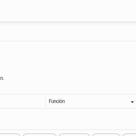
Pasar al contenido principal
n.
Función