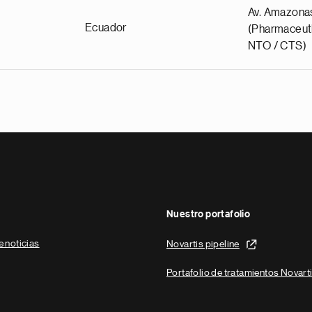
Av. Amazona
Ecuador
(Pharmaceuti
NTO / CTS)
Nuestro portafolio
e noticias
Novartis pipeline
Portafolio de tratamientos Novart