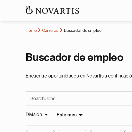
Home
Carreras
Buscador de empleo
Buscador de empleo
Encuentre oportunidades en Novartis a continuació
División
Este mes