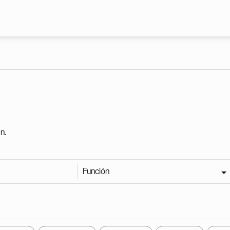
Pasar al contenido principal
n.
Función