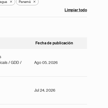
ragua
Panamá
X
X
Limpiar todo
Fecha de publicación
s
cals / GDD /
Ago 05, 2026
Jul 24, 2026