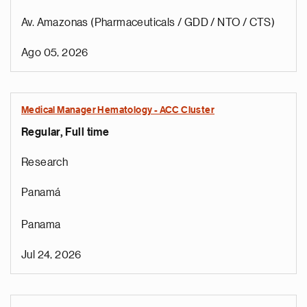
Av. Amazonas (Pharmaceuticals / GDD / NTO / CTS)
Ago 05, 2026
Medical Manager Hematology - ACC Cluster
Regular, Full time
Research
Panamá
Panama
Jul 24, 2026