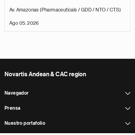
Av. Amazonas (Pharmaceuticals / GDD / NTO / CTS)
Ago 05, 2026
Novartis Andean & CAC region
Navegador
Prensa
Nuestro portafolio