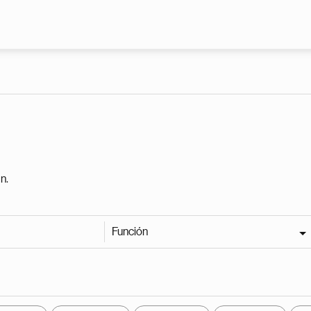
Pasar al contenido principal
n.
Función