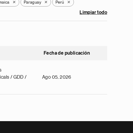
maica
Paraguay
Perú
X
X
X
Limpiar todo
Fecha de publicación
s
cals / GDD /
Ago 05, 2026