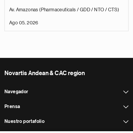
Av. Amazonas (Pharmaceuticals / GDD / NTO / CTS)
Ago 05, 2026
Novartis Andean & CAC region
Navegador
Prensa
Nuestro portafolio