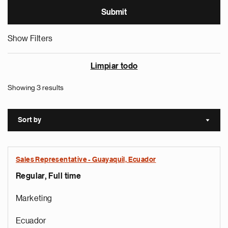
Show Filters
Limpiar todo
Showing 3 results
Sort by
Sort a
Sales Representative - Guayaquil, Ecuador
Regular, Full time
Marketing
Ecuador