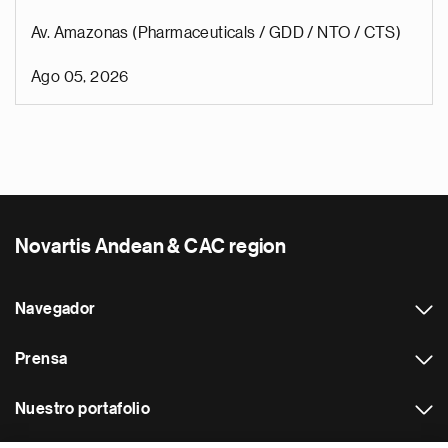
Av. Amazonas (Pharmaceuticals / GDD / NTO / CTS)
Ago 05, 2026
Novartis Andean & CAC region
Navegador
Prensa
Nuestro portafolio