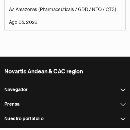
Av. Amazonas (Pharmaceuticals / GDD / NTO / CTS)
Ago 05, 2026
Novartis Andean & CAC region
Navegador
Prensa
Nuestro portafolio