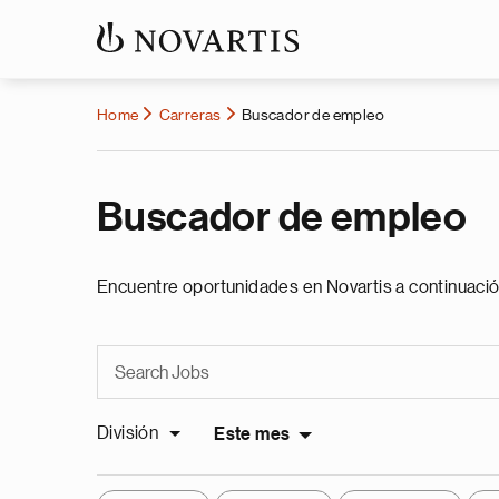
Home
Carreras
Buscador de empleo
Buscador de empleo
Encuentre oportunidades en Novartis a continuació
División
Este mes