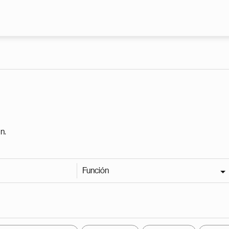
Pasar al contenido principal
n.
Función