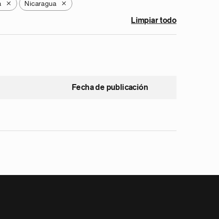
a
Nicaragua
X
X
Limpiar todo
Fecha de publicación