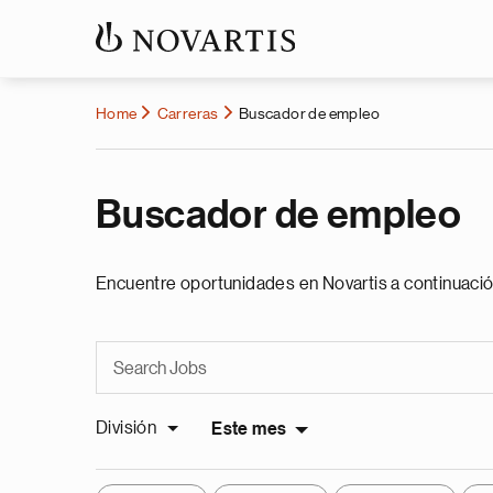
Home
Carreras
Buscador de empleo
Buscador de empleo
Encuentre oportunidades en Novartis a continuació
División
Este mes