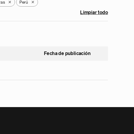
ras
Perú
X
X
Limpiar todo
Fecha de publicación