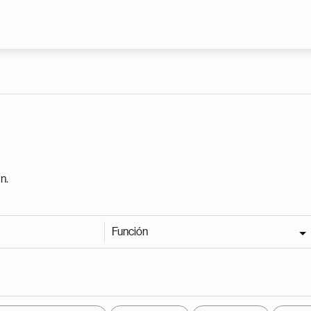
Pasar al contenido principal
n.
Función