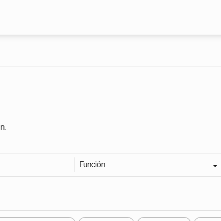
Pasar al contenido principal
n.
Función