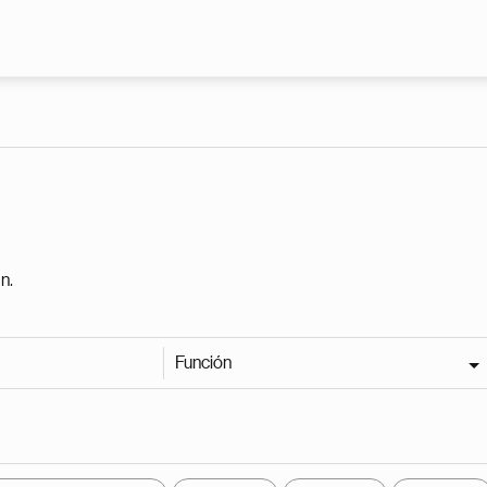
Pasar al contenido principal
n.
Función