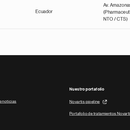
Av. Amazona
Ecuador
(Pharmaceuti
NTO / CTS)
Nuestro portafolio
e noticias
Novartis pipeline
Portafolio de tratamientos Novart