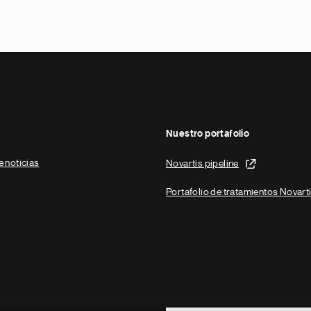
Nuestro portafolio
e noticias
Novartis pipeline
Portafolio de tratamientos Novart