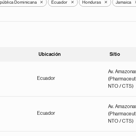
pública Dominicana
Ecuador
Honduras
Jamaica
X
X
X
Ubicación
Sitio
scendente
Av. Amazona
Ecuador
(Pharmaceuti
NTO / CTS)
Av. Amazona
Ecuador
(Pharmaceuti
NTO / CTS)