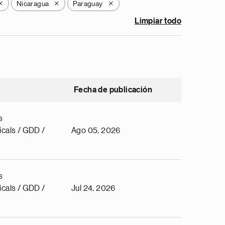
Nicaragua
Paraguay
X
X
X
Limpiar todo
Fecha de publicación
s
cals / GDD /
Ago 05, 2026
s
cals / GDD /
Jul 24, 2026