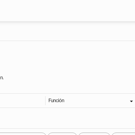
Pasar al contenido principal
n.
Función