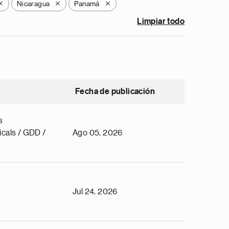
Nicaragua
Panamá
X
X
X
Limpiar todo
Fecha de publicación
s
cals / GDD /
Ago 05, 2026
Jul 24, 2026