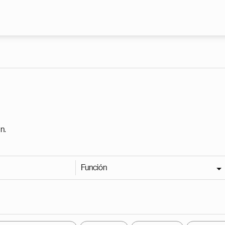
Pasar al contenido principal
n.
Función