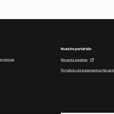
Nuestro portafolio
e noticias
Novartis pipeline
Portafolio de tratamientos Novart