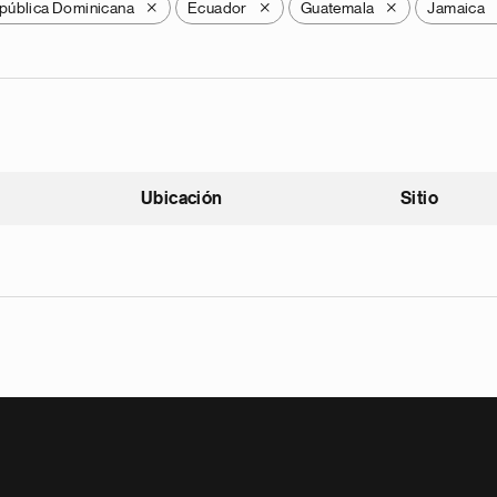
pública Dominicana
Ecuador
Guatemala
Jamaica
X
X
X
Ubicación
Sitio
scendente