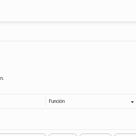
Pasar al contenido principal
n.
Función