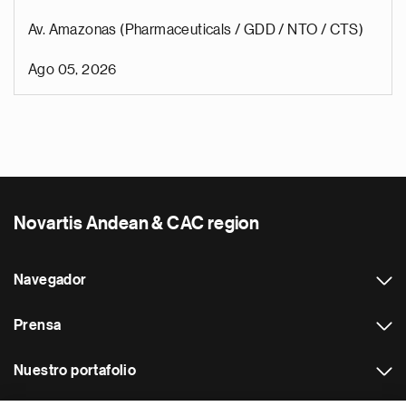
Av. Amazonas (Pharmaceuticals / GDD / NTO / CTS)
Ago 05, 2026
Novartis Andean & CAC region
Navegador
Prensa
Nuestro portafolio