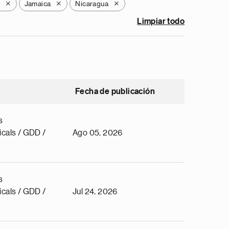
Jamaica
Nicaragua
X
X
X
Limpiar todo
Fecha de publicación
s
cals / GDD /
Ago 05, 2026
s
cals / GDD /
Jul 24, 2026