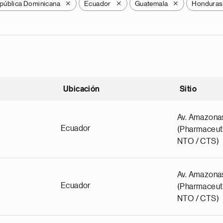
pública Dominicana
Ecuador
Guatemala
Honduras
X
X
X
Ubicación
Sitio
scendente
Av. Amazona
Ecuador
(Pharmaceuti
NTO / CTS)
Av. Amazona
Ecuador
(Pharmaceuti
NTO / CTS)