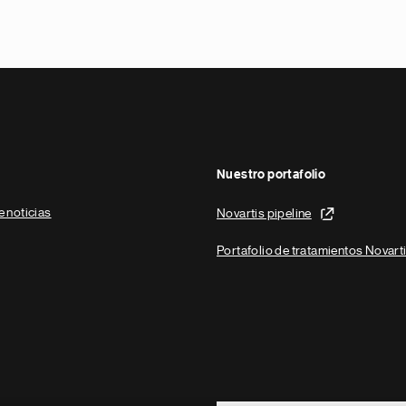
Nuestro portafolio
e noticias
Novartis pipeline
Portafolio de tratamientos Novart