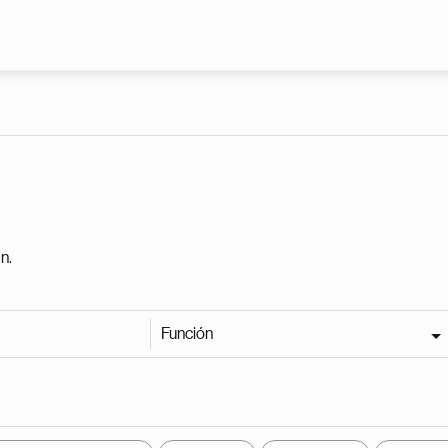
Pasar al contenido principal
n.
Función