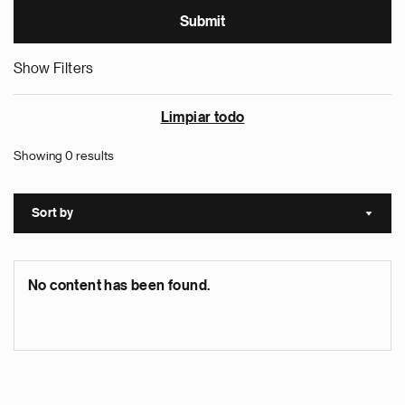
Show Filters
Limpiar todo
Showing 0 results
Sort by
Sort a
No content has been found.