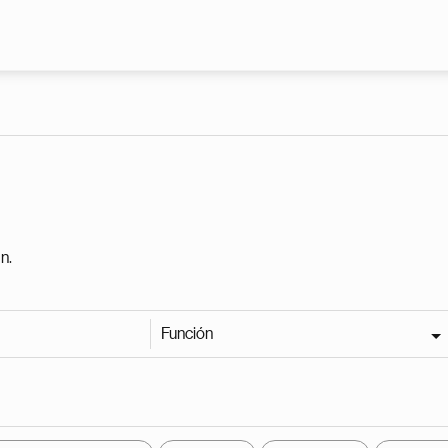
Pasar al contenido principal
n.
Función