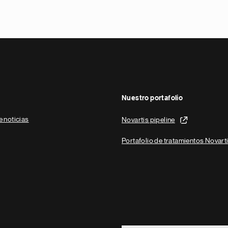
Nuestro portafolio
e noticias
Novartis pipeline
Portafolio de tratamientos Novart