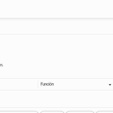
Pasar al contenido principal
n.
Función