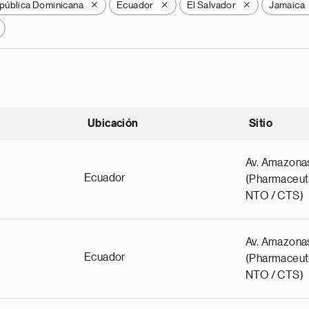
pública Dominicana
Ecuador
El Salvador
Jamaica
X
X
X
Ubicación
Sitio
scendente
Av. Amazona
Ecuador
(Pharmaceuti
NTO / CTS)
Av. Amazona
Ecuador
(Pharmaceuti
NTO / CTS)