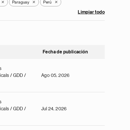
Paraguay
Perú
X
X
X
Limpiar todo
Fecha de publicación
s
cals / GDD /
Ago 05, 2026
s
cals / GDD /
Jul 24, 2026