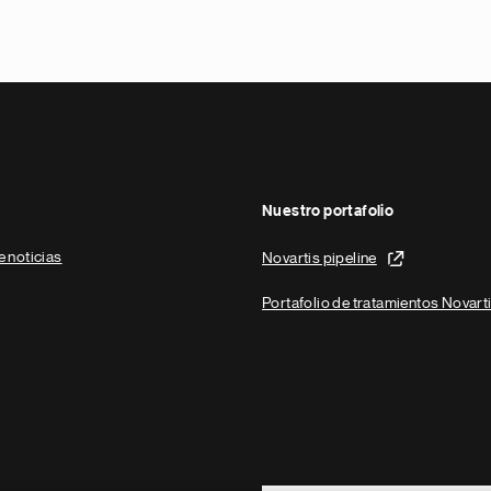
Nuestro portafolio
e noticias
Novartis pipeline
Portafolio de tratamientos Novart