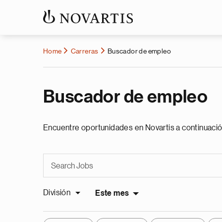
Home
Carreras
Buscador de empleo
Buscador de empleo
Encuentre oportunidades en Novartis a continuació
División
Este mes