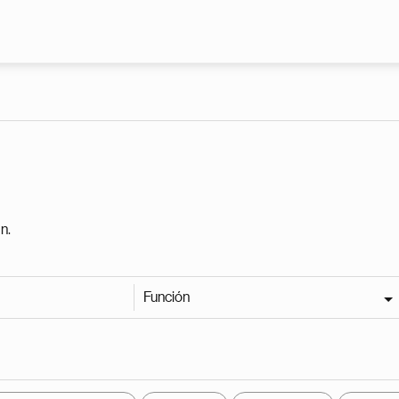
Pasar al contenido principal
n.
Función