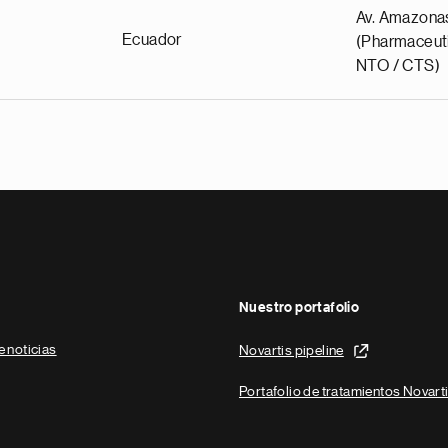
Av. Amazona
Ecuador
(Pharmaceuti
NTO / CTS)
Nuestro portafolio
e noticias
Novartis pipeline
Portafolio de tratamientos Novart