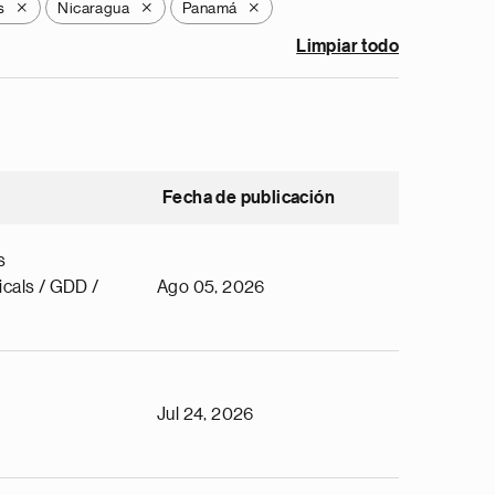
s
Nicaragua
Panamá
X
X
X
Limpiar todo
Fecha de publicación
s
cals / GDD /
Ago 05, 2026
Jul 24, 2026