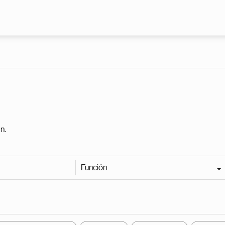
Pasar al contenido principal
n.
Función