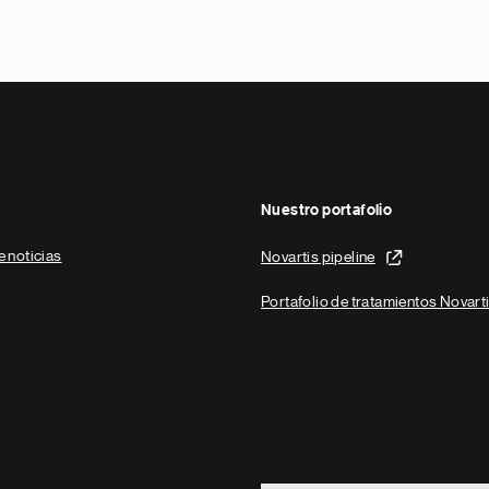
Nuestro portafolio
e noticias
Novartis pipeline
Portafolio de tratamientos Novart