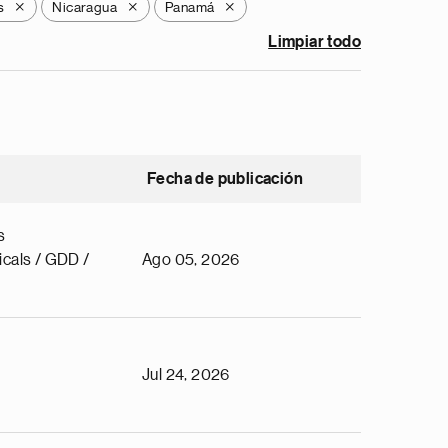
s
Nicaragua
Panamá
X
X
X
Limpiar todo
Fecha de publicación
s
cals / GDD /
Ago 05, 2026
Jul 24, 2026