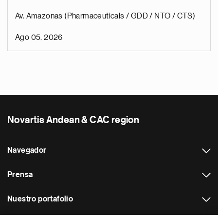
Av. Amazonas (Pharmaceuticals / GDD / NTO / CTS)
Ago 05, 2026
Novartis Andean & CAC region
Navegador
Prensa
Nuestro portafolio