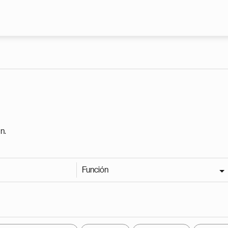
Pasar al contenido principal
n.
Función