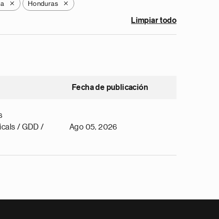
la
Honduras
X
X
Limpiar todo
Fecha de publicación
s
cals / GDD /
Ago 05, 2026