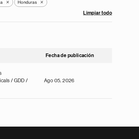
la
Honduras
X
X
Limpiar todo
Fecha de publicación
s
cals / GDD /
Ago 05, 2026