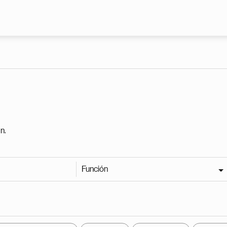
Pasar al contenido principal
n.
Función