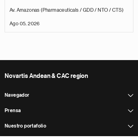
Av. Amazonas (Pharmaceuticals / GDD / NTO / CTS)
Ago 05, 2026
Novartis Andean & CAC region
Navegador
Prensa
Nuestro portafolio