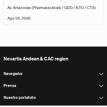
Av. Amazonas (Pharmaceuticals / GDD / NTO / CTS)
Ago 05, 2026
Novartis Andean & CAC region
Navegador
Prensa
Nuestro portafolio