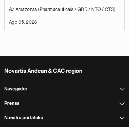
Av. Amazonas (Pharmaceuticals / GDD / NTO / CTS)
Ago 05, 2026
Novartis Andean & CAC region
Navegador
Prensa
Nuestro portafolio