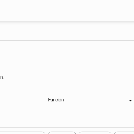
Pasar al contenido principal
n.
Función