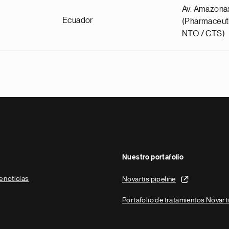
Av. Amazona
Ecuador
(Pharmaceuti
NTO / CTS)
Nuestro portafolio
e noticias
Novartis pipeline
Portafolio de tratamientos Novart