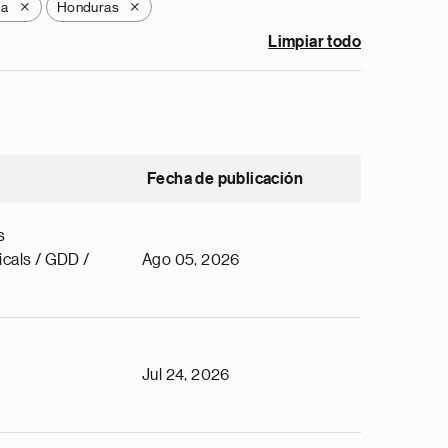
la
Honduras
X
X
Limpiar todo
Fecha de publicación
s
cals / GDD /
Ago 05, 2026
Jul 24, 2026