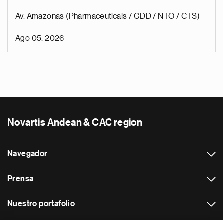
Av. Amazonas (Pharmaceuticals / GDD / NTO / CTS)
Ago 05, 2026
Novartis Andean & CAC region
Navegador
Prensa
Nuestro portafolio