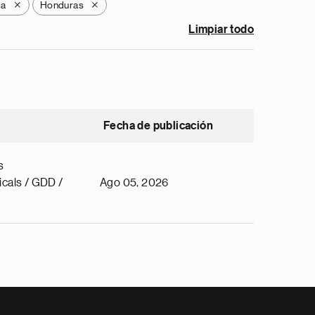
la
Honduras
X
X
Limpiar todo
Fecha de publicación
s
cals / GDD /
Ago 05, 2026