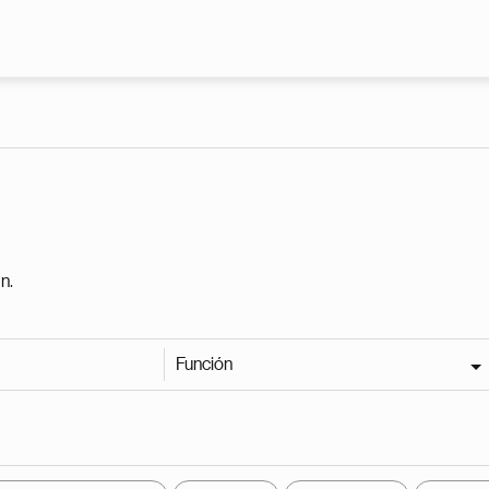
Pasar al contenido principal
n.
Función