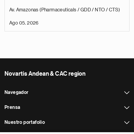
Av. Amazonas (Pharmaceuticals / GDD / NTO / CTS)
Ago 05, 2026
Novartis Andean & CAC region
Navegador
Prensa
Nuestro portafolio