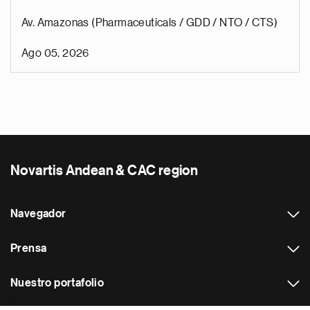
Av. Amazonas (Pharmaceuticals / GDD / NTO / CTS)
Ago 05, 2026
Novartis Andean & CAC region
Navegador
Prensa
Nuestro portafolio