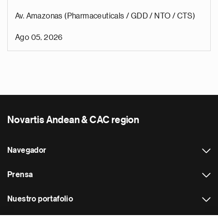
Av. Amazonas (Pharmaceuticals / GDD / NTO / CTS)
Ago 05, 2026
Novartis Andean & CAC region
Navegador
Prensa
Nuestro portafolio