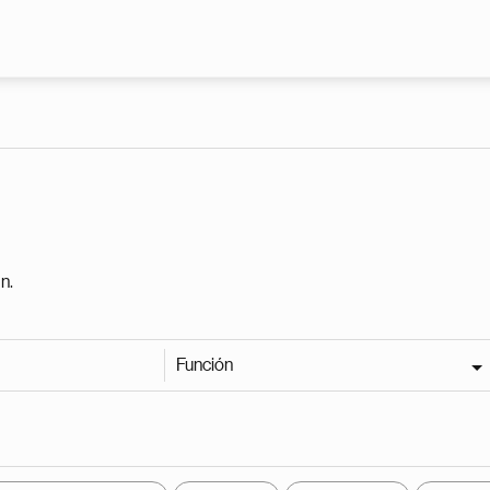
Pasar al contenido principal
n.
Función