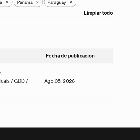
a
Panamá
Paraguay
X
X
X
Limpiar todo
Fecha de publicación
s
cals / GDD /
Ago 05, 2026