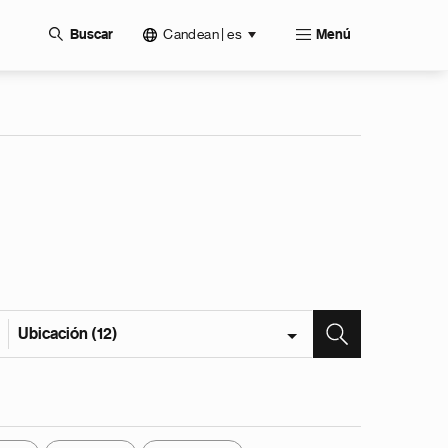
Candean | es
Buscar
Menú
Ubicación (12)