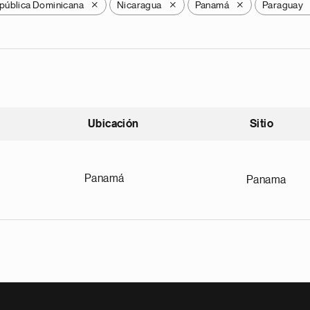
pública Dominicana
Nicaragua
Panamá
Paraguay
X
X
X
Ubicación
Sitio
scendente
Panamá
Panama