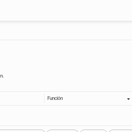
Pasar al contenido principal
n.
Función