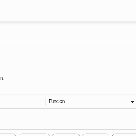
Pasar al contenido principal
n.
Función