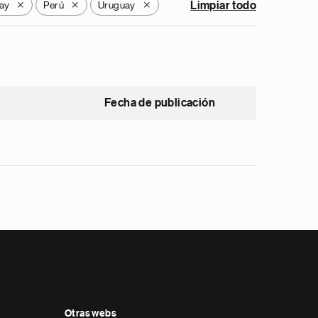
ay
Perú
Uruguay
Limpiar todo
X
X
X
Fecha de publicación
Otras webs