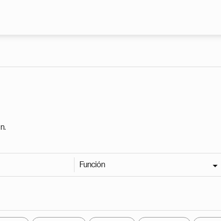
Pasar al contenido principal
n.
Función