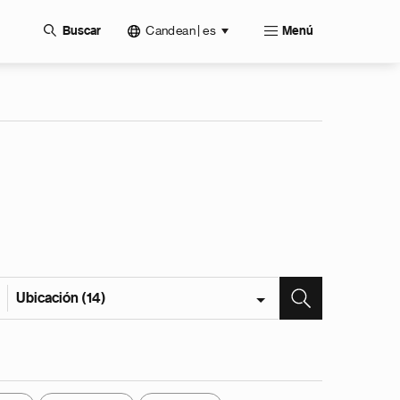
Candean | es
Buscar
Menú
Ubicación (14)