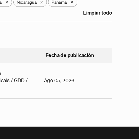
a
Nicaragua
Panamá
X
X
X
Limpiar todo
Fecha de publicación
s
cals / GDD /
Ago 05, 2026