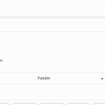
Pasar al contenido principal
n.
Función