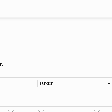
Pasar al contenido principal
n.
Función