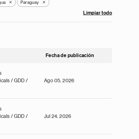
gua
Paraguay
X
X
Limpiar todo
Fecha de publicación
s
cals / GDD /
Ago 05, 2026
s
cals / GDD /
Jul 24, 2026