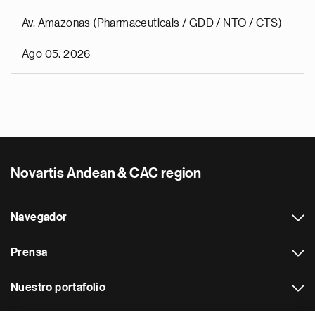
Av. Amazonas (Pharmaceuticals / GDD / NTO / CTS)
Ago 05, 2026
Novartis Andean & CAC region
Navegador
Prensa
Nuestro portafolio