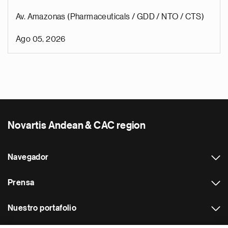
Av. Amazonas (Pharmaceuticals / GDD / NTO / CTS)
Ago 05, 2026
Novartis Andean & CAC region
Navegador
Prensa
Nuestro portafolio